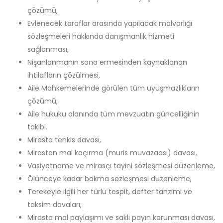
çözümü,
Evlenecek taraflar arasında yapılacak malvarlığı
sözleşmeleri hakkında danışmanlık hizmeti
sağlanması,
Nişanlanmanın sona ermesinden kaynaklanan
ihtilafların çözülmesi,
Aile Mahkemelerinde görülen tüm uyuşmazlıkların
çözümü,
Aile hukuku alanında tüm mevzuatın güncelliğinin
takibi.
Mirasta tenkis davası,
Mirastan mal kaçırma (muris muvazaası) davası,
Vasiyetname ve mirasçı tayini sözleşmesi düzenleme,
Ölünceye kadar bakma sözleşmesi düzenleme,
Terekeyle ilgili her türlü tespit, defter tanzimi ve
taksim davaları,
Mirasta mal paylaşımı ve saklı payın korunması davası,