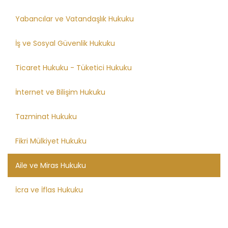
Yabancılar ve Vatandaşlık Hukuku
İş ve Sosyal Güvenlik Hukuku
Ticaret Hukuku - Tüketici Hukuku
İnternet ve Bilişim Hukuku
Tazminat Hukuku
Fikri Mülkiyet Hukuku
Aile ve Miras Hukuku
İcra ve İflas Hukuku