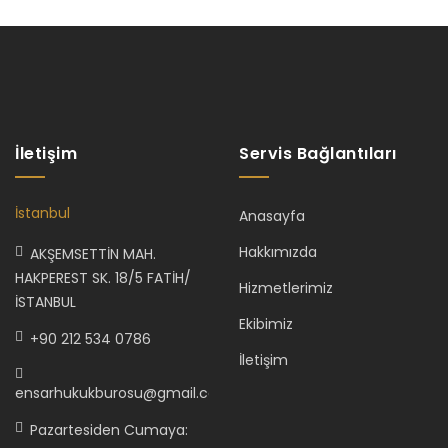
İletişim
Servis Bağlantıları
İstanbul
Anasayfa
Hakkımızda
AKŞEMSETTİN MAH.
HAKPEREST SK. 18/5 FATİH/
Hizmetlerimiz
İSTANBUL
Ekibimiz
+90 212 534 0786
İletişim
ensarhukukburosu@gmail.com
Pazartesiden Cumaya: