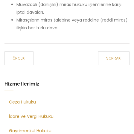
Muvazaalı (danışıklı) miras hukuku işlemlerine karşı
iptal davaları,
Mirasçıların miras talebine veya reddine (reddi miras)
ilişkin her türlü dava.
ÖNCEKI
SONRAKI
Hizmetlerimiz
Ceza Hukuku
İdare ve Vergi Hukuku
Gayrimenkul Hukuku