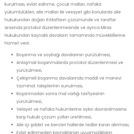
kurulması, evlat edinme, çocuk malları, nafaka
yükümlülükleri, aile malları ile vesayet gibi konularda aile
hukukundan doğan ihtilafların çözümünde ve taraflar
arasında protokol düzenlenmesinde ve ayrıca Miras
Hukukundan kaynaklı davaların tamamında müvekkillerine
hizmet verir.
Boşanma ve soybağı davalarının yürütülmesi,
Anlaşmalı boşanmalarda protokol düzenlenmesi ve
yürütülmesi,
Çekişmeli boşanma davalarında maddi ve manevi
tazminat taleplerinin sunulması,
Boşanmadan sonra mal varlığı tasfiyesinin
yürütülmesi,
Velayet ve nafaka hükümlerine aykırı davranılmasına
karşı hukuki çözüm yolları üretilmesi,
Aile içi şiddet ve benzeri hallerde tedbir kararı alınması,
Evlat edinmeden kaynaklanan uyuşmazlıkların