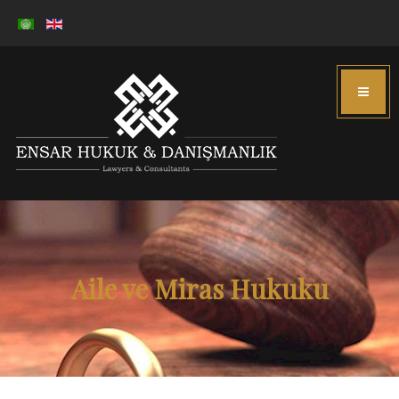
Aile ve Miras Hukuku